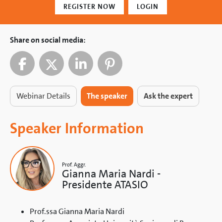
REGISTER NOW
LOGIN
Share on social media:
Webinar Details
The speaker
Ask the expert
Speaker Information
Prof. Aggr.
Gianna Maria Nardi -
Presidente ATASIO
Prof.ssa Gianna Maria Nardi