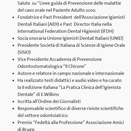
Salute su “Linee guida di Prevenzione delle malattie
del cavo orale nel Paziente Adulto 2010.
Fondatrice e Past President dell’Associazione Igienisti
Dentali Italiani (AIDI) e Past Director Italia nella
International Federation Dental Higienist (IFDH)
Socia onoraria Unione Igienisti Dentali Italiani (UNID)
Presidente Società di Italiana di Scienze di Igiene Orale
(SISIO)
Vice Presidente Accademia di Prevenzione
Odontostomatologica “Il Chirone”
Autore e relatore in campo nazionale e internazionale
Ha realizzato testi didattici e audio video e ha curato
la II edizione italiana “La Pratica Clinica dell’Igienista
Dentale” di E.Wilkins
Iscritta all’Ordine dei Giornalisti
Responsabile scientifico di diverse riviste scientifiche
del settore odontoiatrico
Premio “Fedeltà alla Professione” Associazione Amici
di Brugg.